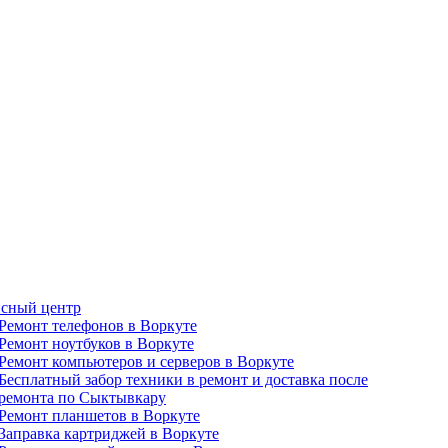
сный центр
Ремонт телефонов в Воркуте
Ремонт ноутбуков в Воркуте
Ремонт компьютеров и серверов в Воркуте
Бесплатный забор техники в ремонт и доставка после
ремонта по Сыктывкару
Ремонт планшетов в Воркуте
Заправка картриджей в Воркуте