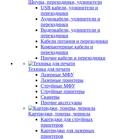
Шнуры, переходники, удлинители
USB кабели, удлинители и
переходники
Аудиокабели, удлинители и
переходники
Видеокабели, удлинители и
переходники
Кабели питания и переходники
Компьютерные кабели и
переходники
Прочие кабели и переходники
Техника для печати
Лазерные МФУ
Лазерные принтеры
Струйные МФУ
Струйные принтеры
Сканеры
Прочие аксессуары
Картриджи, тонеры, чернила
Картиджи для струйных
принтеров
Картриджи для лазерных
принтеров