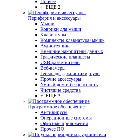
Прочее
+ ЕЩЕ 2
Периферия и аксессуары
Мыши
Коврики для мыши
Клавиатуры
Комплекты клавиатура+мышь
Аудиотехника
Внешние накопители данных
Графические планшеты
USB-разветвители
Веб-камеры
Геймпады, джойстики, рули
Прочие аксессуары
Умный дом и безопасность
Чистящие средства
+ ЕЩЕ 3
Программное обеспечение
Антивирусы
Операционные системы
Офисные приложения
Прочее ПО