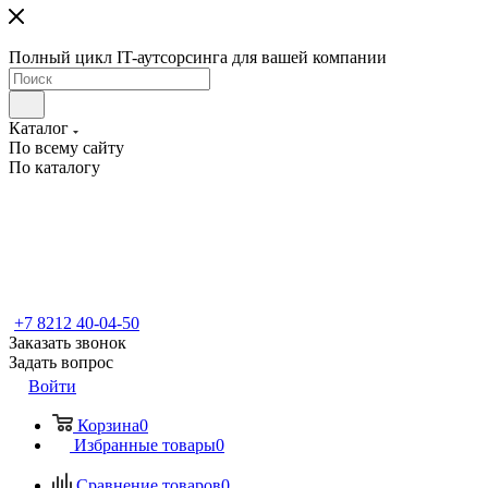
Полный цикл IT-аутсорсинга для вашей компании
Каталог
По всему сайту
По каталогу
+7 8212 40-04-50
Заказать звонок
Задать вопрос
Войти
Корзина
0
Избранные товары
0
Сравнение товаров
0