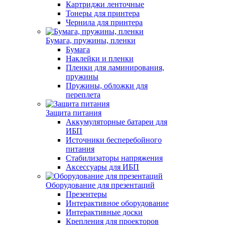
Картриджи ленточные
Тонеры для принтера
Чернила для принтера
Бумага, пружины, пленки
Бумага
Наклейки и пленки
Пленки для ламинирования,
пружины
Пружины, обложки для
переплета
Защита питания
Аккумуляторные батареи для
ИБП
Источники бесперебойного
питания
Стабилизаторы напряжения
Аксессуары для ИБП
Оборудование для презентаций
Презентеры
Интерактивное оборудование
Интерактивные доски
Крепления для проекторов