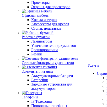
Проекторы
Экраны для проекторов
Офисная мебель
Кресла и стулья
Аксессуары для кресел
Столы, подставки
Работа с бумагой
Ламинаторы
Уничтожители документов
Брошюровщики
Резаки
Сетевые фильтры и удлинители
Услуги
Элементы питания
Серви
Аккумуляторные батареи
Батарейки
Зарядные устройства для
аккумуляторов
Телефоны
IP Телефоны
Проводные телефоны