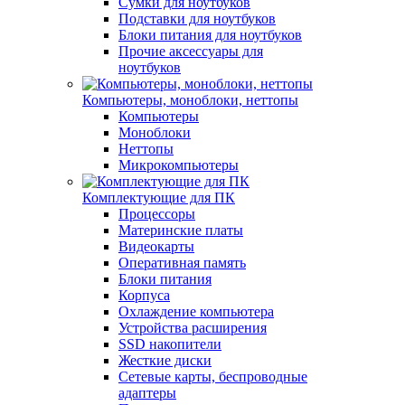
Сумки для ноутбуков
Подставки для ноутбуков
Блоки питания для ноутбуков
Прочие аксессуары для
ноутбуков
Компьютеры, моноблоки, неттопы
Компьютеры
Моноблоки
Неттопы
Микрокомпьютеры
Комплектующие для ПК
Процессоры
Материнские платы
Видеокарты
Оперативная память
Блоки питания
Корпуса
Охлаждение компьютера
Устройства расширения
SSD накопители
Жесткие диски
Сетевые карты, беспроводные
адаптеры