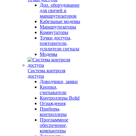
Доп. оборудование
для свичей и
маршрутизаторов
Кабельные модемы
Маршрутизаторы
Коммутаторы
Точки доступа,
повторители,
усилители сигнала
Модемы
Система контроля
доступа
Доводчики, замки
Кнопки,
считыватели
Контроллеры Bolid
Ограждения
Приборы,
контроллеры
Программное
обеспечение,
компьютеры