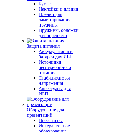
Бумага
Наклейки и пленки
Пленки для
ламинирования,
пружины
Пружины, обложки
для переплета
Защита питания
Аккумуляторные
батареи для ИБП
Источники
бесперебойного
питания
Стабилизаторы
напряжения
Аксессуары для
ИБП
Оборудование для
презентаций
Презентеры
Интерактивное
оборудование