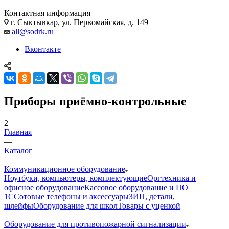
Контактная информация
г. Сыктывкар, ул. Первомайская, д. 149
all@sodrk.ru
Вконтакте
Приборы приёмно-контрольные
2
Главная
—
Каталог
—
Коммуникационное оборудование
Ноутбуки, компьютеры, комплектующие
Оргтехника и
офисное оборудование
Кассовое оборудование и ПО
1С
Сотовые телефоны и аксессуары
ЗИП, детали,
шлейфы
Оборудование для школ
Товары с уценкой
—
Оборудование для противопожарной сигнализации