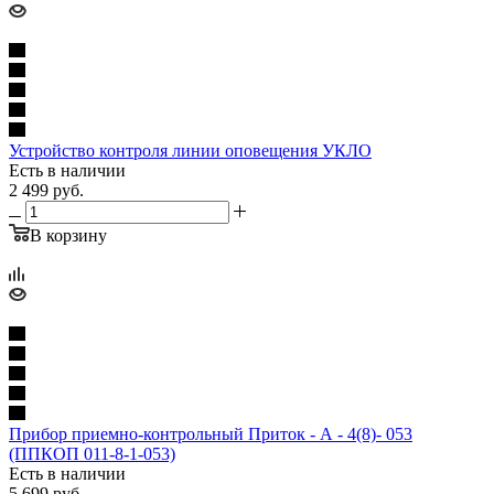
Устройство контроля линии оповещения УКЛО
Есть в наличии
2 499
руб.
В корзину
Прибор приемно-контрольный Приток - А - 4(8)- 053
(ППКОП 011-8-1-053)
Есть в наличии
5 699
руб.