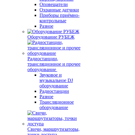
Оповещатели
Охранные датчики
Приборы приёмно-
контрольные
Разное
Оборудование РУБЕЖ
Радиостанции,
трансляционное и прочее
оборудование
Звуковое и
музыкальное DJ
оборудование
Радиостанции
Разное
Трансляционное
оборудование
Свичи, маршрутизаторы,
точки доступа