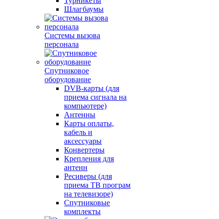
Турникеты
Шлагбаумы
Системы вызова
персонала
Спутниковое
оборудование
DVB-карты (для
приема сигнала на
компьютере)
Антенны
Карты оплаты,
кабель и
аксессуары
Конвертеры
Крепления для
антенн
Ресиверы (для
приема ТВ програм
на телевизоре)
Спутниковые
комплекты