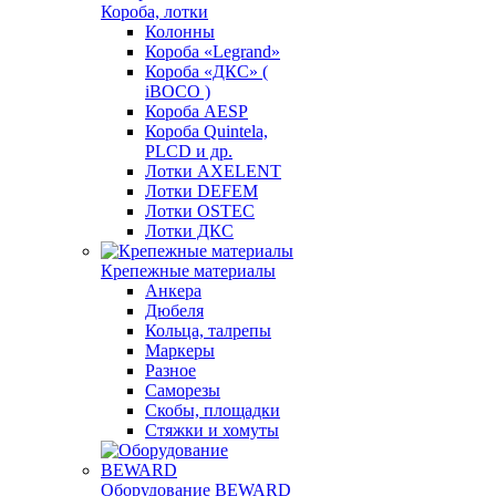
Короба, лотки
Колонны
Короба «Legrand»
Короба «ДКС» (
iBOCO )
Короба AESP
Короба Quintela,
PLCD и др.
Лотки AXELENT
Лотки DEFEM
Лотки OSTEC
Лотки ДКС
Крепежные материалы
Анкера
Дюбеля
Кольца, талрепы
Маркеры
Разное
Саморезы
Скобы, площадки
Стяжки и хомуты
Оборудование BEWARD