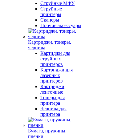
Струйные МФУ
Струйные
принтеры
Сканеры
Прочие аксессуары
Картриджи, тонеры,
чернила
Картиджи для
струйных
принтеров
Картриджи для
лазерных
принтеров
Картриджи
ленточные
Тонеры для
принтера
Чернила для
принтера
Бумага, пружины,
пленки