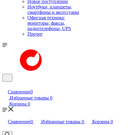
Новое поступление
Ноутбуки, планшеты,
смартфоны и аксессуары
Офисная техника:
мониторы, факсы,
радиотелефоны, UPS
Прочее
Сравнение
0
Избранные товары
0
Корзина
0
Сравнение
0
Избранные товары
0
Корзина
0