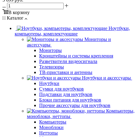
В корзину
Каталог
Ноутбуки,
компьютеры, комплектующие
Мониторы и
аксессуары
Мониторы
Кронштейны и системы крепления
Разветвители видеосигнала
Телевизоры
ТВ-приставки и антенны
Ноутбуки и аксессуары
Ноутбуки
Сумки для ноутбуков
Подставки для ноутбуков
Блоки питания для ноутбуков
Прочие аксессуары для ноутбуков
Компьютеры,
моноблоки, неттопы
Компьютеры
Моноблоки
Неттопы