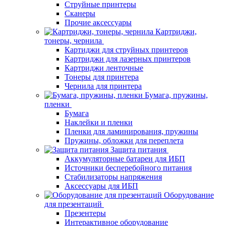
Струйные принтеры
Сканеры
Прочие аксессуары
Картриджи,
тонеры, чернила
Картиджи для струйных принтеров
Картриджи для лазерных принтеров
Картриджи ленточные
Тонеры для принтера
Чернила для принтера
Бумага, пружины,
пленки
Бумага
Наклейки и пленки
Пленки для ламинирования, пружины
Пружины, обложки для переплета
Защита питания
Аккумуляторные батареи для ИБП
Источники бесперебойного питания
Стабилизаторы напряжения
Аксессуары для ИБП
Оборудование
для презентаций
Презентеры
Интерактивное оборудование