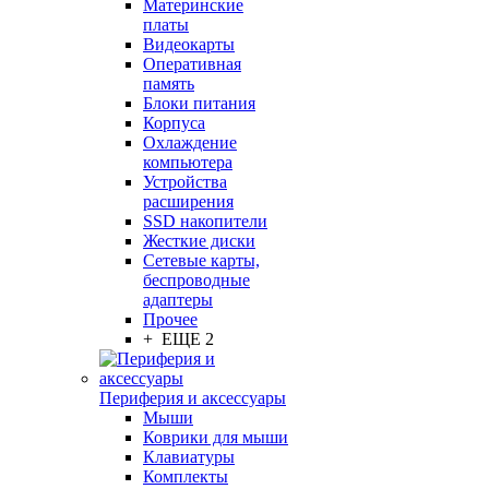
Материнские
платы
Видеокарты
Оперативная
память
Блоки питания
Корпуса
Охлаждение
компьютера
Устройства
расширения
SSD накопители
Жесткие диски
Сетевые карты,
беспроводные
адаптеры
Прочее
+ ЕЩЕ 2
Периферия и аксессуары
Мыши
Коврики для мыши
Клавиатуры
Комплекты