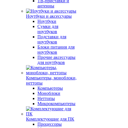
ТВ-приставки и
антенны
Ноутбуки и аксессуары
Ноутбуки
Сумки для
ноутбуков
Подставки для
ноутбуков
Блоки питания для
ноутбуков
Прочие аксессуары
для ноутбуков
Компьютеры, моноблоки,
неттопы
Компьютеры
Моноблоки
Неттопы
Микрокомпьютеры
Комплектующие для ПК
Процессоры