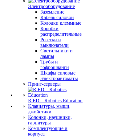
Электрооборудование
Заземление
Кабель силовой
Колодки клеммные
Коробки
распределительные
Розетки и
выключатели
Светильники и
лампы
Трубы и
гофрошланги
Шкафы силовые
Электроавтоматы
Принт-серверы
R:ED – Robotics Education
Клавиатуры, мыши,
джойстики
Колонки, наушники,
гарнитуры
Комплектующие и
корпуса