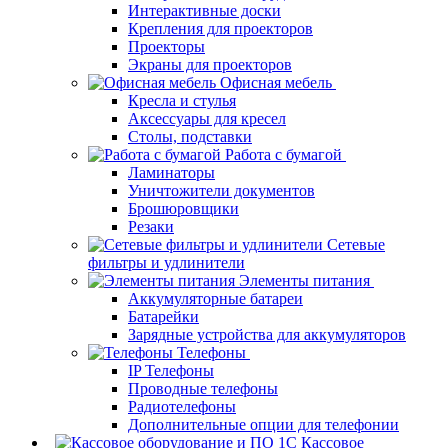
Интерактивные доски
Крепления для проекторов
Проекторы
Экраны для проекторов
Офисная мебель
Кресла и стулья
Аксессуары для кресел
Столы, подставки
Работа с бумагой
Ламинаторы
Уничтожители документов
Брошюровщики
Резаки
Сетевые
фильтры и удлинители
Элементы питания
Аккумуляторные батареи
Батарейки
Зарядные устройства для аккумуляторов
Телефоны
IP Телефоны
Проводные телефоны
Радиотелефоны
Дополнительные опции для телефонии
Кассовое