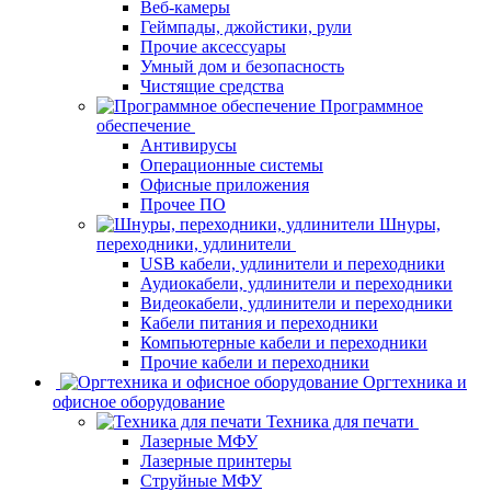
Веб-камеры
Геймпады, джойстики, рули
Прочие аксессуары
Умный дом и безопасность
Чистящие средства
Программное
обеспечение
Антивирусы
Операционные системы
Офисные приложения
Прочее ПО
Шнуры,
переходники, удлинители
USB кабели, удлинители и переходники
Аудиокабели, удлинители и переходники
Видеокабели, удлинители и переходники
Кабели питания и переходники
Компьютерные кабели и переходники
Прочие кабели и переходники
Оргтехника и
офисное оборудование
Техника для печати
Лазерные МФУ
Лазерные принтеры
Струйные МФУ