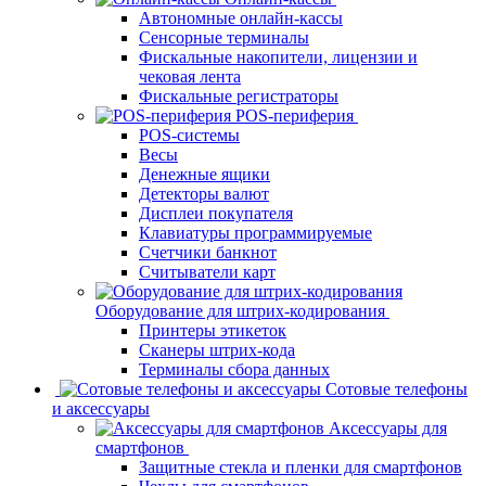
Автономные онлайн-кассы
Сенсорные терминалы
Фискальные накопители, лицензии и
чековая лента
Фискальные регистраторы
POS-периферия
POS-системы
Весы
Денежные ящики
Детекторы валют
Дисплеи покупателя
Клавиатуры программируемые
Счетчики банкнот
Считыватели карт
Оборудование для штрих-кодирования
Принтеры этикеток
Сканеры штрих-кода
Терминалы сбора данных
Сотовые телефоны
и аксессуары
Аксессуары для
смартфонов
Защитные стекла и пленки для смартфонов