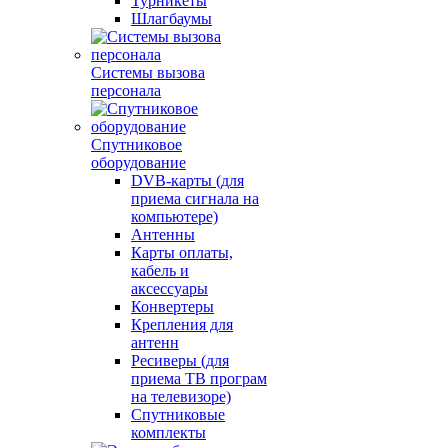
Турникеты
Шлагбаумы
Системы вызова
персонала
Спутниковое
оборудование
DVB-карты (для
приема сигнала на
компьютере)
Антенны
Карты оплаты,
кабель и
аксессуары
Конвертеры
Крепления для
антенн
Ресиверы (для
приема ТВ програм
на телевизоре)
Спутниковые
комплекты