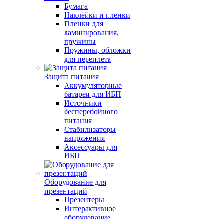
Бумага
Наклейки и пленки
Пленки для
ламинирования,
пружины
Пружины, обложки
для переплета
Защита питания
Аккумуляторные
батареи для ИБП
Источники
бесперебойного
питания
Стабилизаторы
напряжения
Аксессуары для
ИБП
Оборудование для
презентаций
Презентеры
Интерактивное
оборудование