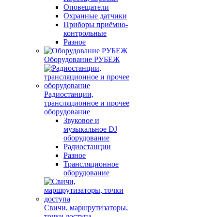
Оповещатели
Охранные датчики
Приборы приёмно-
контрольные
Разное
Оборудование РУБЕЖ
Радиостанции,
трансляционное и прочее
оборудование
Звуковое и
музыкальное DJ
оборудование
Радиостанции
Разное
Трансляционное
оборудование
Свичи, маршрутизаторы,
точки доступа