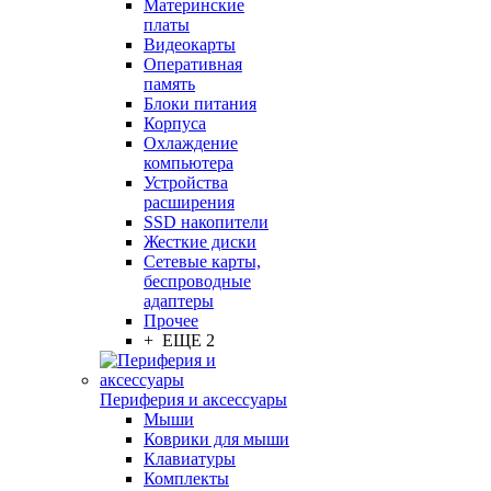
Материнские
платы
Видеокарты
Оперативная
память
Блоки питания
Корпуса
Охлаждение
компьютера
Устройства
расширения
SSD накопители
Жесткие диски
Сетевые карты,
беспроводные
адаптеры
Прочее
+ ЕЩЕ 2
Периферия и аксессуары
Мыши
Коврики для мыши
Клавиатуры
Комплекты