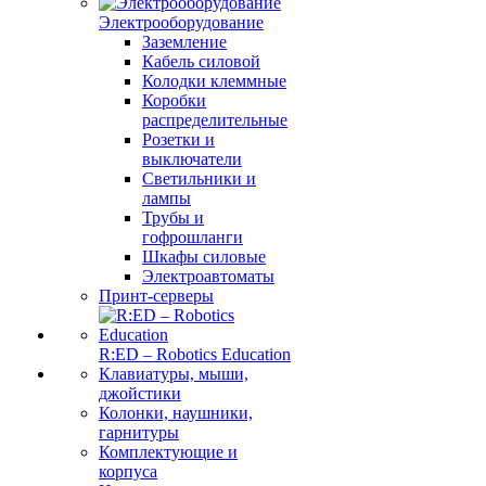
Электрооборудование
Заземление
Кабель силовой
Колодки клеммные
Коробки
распределительные
Розетки и
выключатели
Светильники и
лампы
Трубы и
гофрошланги
Шкафы силовые
Электроавтоматы
Принт-серверы
R:ED – Robotics Education
Клавиатуры, мыши,
джойстики
Колонки, наушники,
гарнитуры
Комплектующие и
корпуса