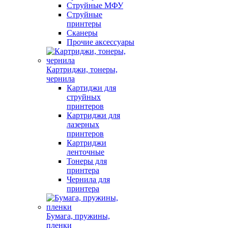
Струйные МФУ
Струйные
принтеры
Сканеры
Прочие аксессуары
Картриджи, тонеры,
чернила
Картиджи для
струйных
принтеров
Картриджи для
лазерных
принтеров
Картриджи
ленточные
Тонеры для
принтера
Чернила для
принтера
Бумага, пружины,
пленки