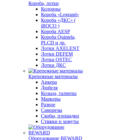
Короба, лотки
Колонны
Короба «Legrand»
Короба «ДКС» (
iBOCO )
Короба AESP
Короба Quintela,
PLCD и др.
Лотки AXELENT
Лотки DEFEM
Лотки OSTEC
Лотки ДКС
Крепежные материалы
Анкера
Дюбеля
Кольца, талрепы
Маркеры
Разное
Саморезы
Скобы, площадки
Стяжки и хомуты
Оборудование BEWARD