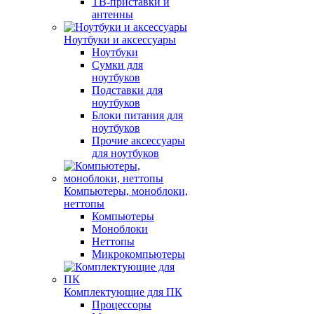
ТВ-приставки и
антенны
Ноутбуки и аксессуары
Ноутбуки
Сумки для
ноутбуков
Подставки для
ноутбуков
Блоки питания для
ноутбуков
Прочие аксессуары
для ноутбуков
Компьютеры, моноблоки,
неттопы
Компьютеры
Моноблоки
Неттопы
Микрокомпьютеры
Комплектующие для ПК
Процессоры