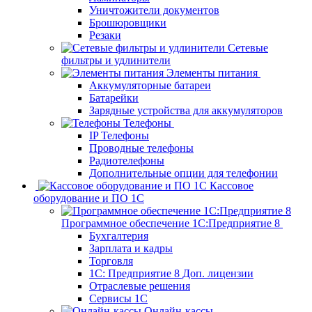
Уничтожители документов
Брошюровщики
Резаки
Сетевые
фильтры и удлинители
Элементы питания
Аккумуляторные батареи
Батарейки
Зарядные устройства для аккумуляторов
Телефоны
IP Телефоны
Проводные телефоны
Радиотелефоны
Дополнительные опции для телефонии
Кассовое
оборудование и ПО 1С
Программное обеспечение 1С:Предприятие 8
Бухгалтерия
Зарплата и кадры
Торговля
1C: Предприятие 8 Доп. лицензии
Отраслевые решения
Сервисы 1С
Онлайн-кассы