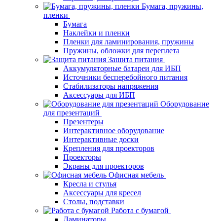
Бумага, пружины,
пленки
Бумага
Наклейки и пленки
Пленки для ламинирования, пружины
Пружины, обложки для переплета
Защита питания
Аккумуляторные батареи для ИБП
Источники бесперебойного питания
Стабилизаторы напряжения
Аксессуары для ИБП
Оборудование
для презентаций
Презентеры
Интерактивное оборудование
Интерактивные доски
Крепления для проекторов
Проекторы
Экраны для проекторов
Офисная мебель
Кресла и стулья
Аксессуары для кресел
Столы, подставки
Работа с бумагой
Ламинаторы