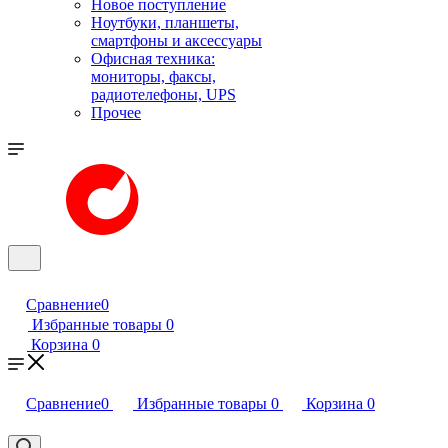
Новое поступление
Ноутбуки, планшеты,
смартфоны и аксессуары
Офисная техника:
мониторы, факсы,
радиотелефоны, UPS
Прочее
Сравнение
0
Избранные товары
0
Корзина
0
Сравнение
0
Избранные товары
0
Корзина
0