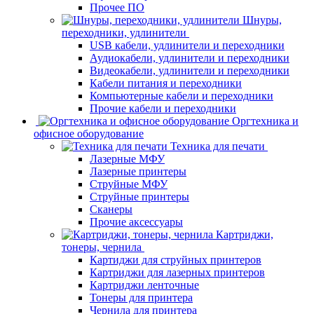
Прочее ПО
Шнуры,
переходники, удлинители
USB кабели, удлинители и переходники
Аудиокабели, удлинители и переходники
Видеокабели, удлинители и переходники
Кабели питания и переходники
Компьютерные кабели и переходники
Прочие кабели и переходники
Оргтехника и
офисное оборудование
Техника для печати
Лазерные МФУ
Лазерные принтеры
Струйные МФУ
Струйные принтеры
Сканеры
Прочие аксессуары
Картриджи,
тонеры, чернила
Картиджи для струйных принтеров
Картриджи для лазерных принтеров
Картриджи ленточные
Тонеры для принтера
Чернила для принтера