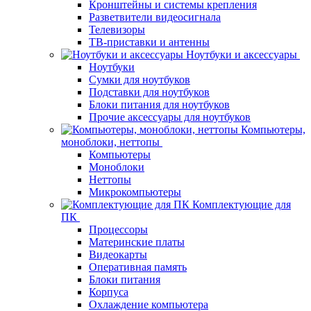
Кронштейны и системы крепления
Разветвители видеосигнала
Телевизоры
ТВ-приставки и антенны
Ноутбуки и аксессуары
Ноутбуки
Сумки для ноутбуков
Подставки для ноутбуков
Блоки питания для ноутбуков
Прочие аксессуары для ноутбуков
Компьютеры,
моноблоки, неттопы
Компьютеры
Моноблоки
Неттопы
Микрокомпьютеры
Комплектующие для
ПК
Процессоры
Материнские платы
Видеокарты
Оперативная память
Блоки питания
Корпуса
Охлаждение компьютера