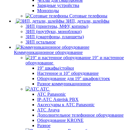
Чехлы для смартфонов
Зарядные устройства
Моноподы
Сотовые телефоны
ЗИП, детали, шлейфы
ЗИП (принтеры, МФУ, копиры)
ЗИП (ноутбуки, моноблоки)
ЗИП (смартфоны, планшеты)
ЗИП остальное
Коммуникационное оборудование
19" и настенное
оборудование
19" шкафы/стойки
Настенное и 10" оборудование
Оборудование для 19" шкафов/стоек
Разное коммуникационное
ATC
ATC Panasonic
IP-АТС Asterisk PBX
Аксессуары к АТС Panasonic
АТС Avaya
Дополнительное телефонное оборудование
Оборудование KRONE
Разное