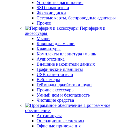
Устройства расширения
SSD накопители
Жесткие диски
Сетевые карты, беспроводные адаптеры
Прочее
Периферия и
аксессуары
Мыши
Коврики для мыши
Клавиатуры
Комплекты клавиатура+мышь
Аудиотехника
Внешние накопители данных
Графические планшеты
USB-разветвители
Веб-камеры
Геймпады, джойстики, рули
Прочие аксессуары
Умный дом и безопасность
Чистящие средства
Программное
обеспечение
Антивирусы
Операционные системы
Офисные приложения