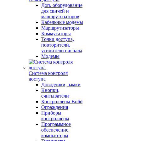
Доп. оборудование
для свичей и
маршрутизаторов
Кабельные модемы
Маршрутизаторы
Коммутаторы
Точки доступа,
повторители,
усилители сигнала
Модемы
Система контроля
доступа
Доводчики, замки
Кнопки,
считыватели
Контроллеры Bolid
Ограждения
Приборы,
контроллеры
Программное
обеспечение,
компьютеры