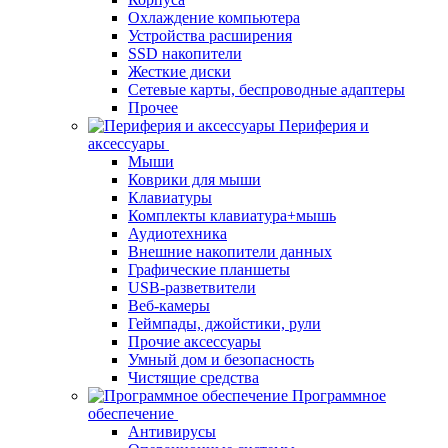
Охлаждение компьютера
Устройства расширения
SSD накопители
Жесткие диски
Сетевые карты, беспроводные адаптеры
Прочее
Периферия и
аксессуары
Мыши
Коврики для мыши
Клавиатуры
Комплекты клавиатура+мышь
Аудиотехника
Внешние накопители данных
Графические планшеты
USB-разветвители
Веб-камеры
Геймпады, джойстики, рули
Прочие аксессуары
Умный дом и безопасность
Чистящие средства
Программное
обеспечение
Антивирусы