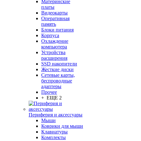
Материнские
платы
Видеокарты
Оперативная
память
Блоки питания
Корпуса
Охлаждение
компьютера
Устройства
расширения
SSD накопители
Жесткие диски
Сетевые карты,
беспроводные
адаптеры
Прочее
+ ЕЩЕ 2
Периферия и аксессуары
Мыши
Коврики для мыши
Клавиатуры
Комплекты