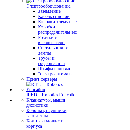
Электрооборудование
Заземление
Кабель силовой
Колодки клеммные
Коробки
распределительные
Розетки и
выключатели
Светильники и
лампы
Трубы и
гофрошланги
Шкафы силовые
Электроавтоматы
Принт-серверы
R:ED – Robotics Education
Клавиатуры, мыши,
джойстики
Колонки, наушники,
гарнитуры
Комплектующие и
корпуса