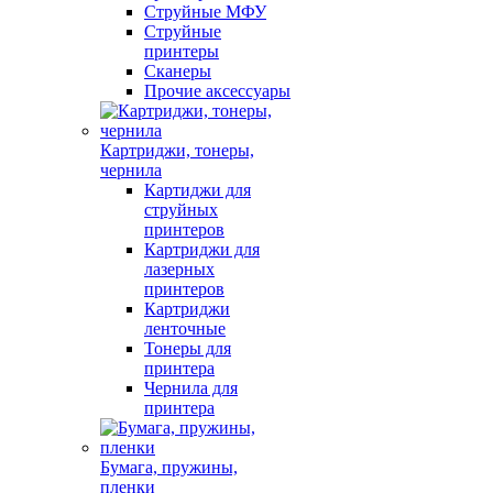
Струйные МФУ
Струйные
принтеры
Сканеры
Прочие аксессуары
Картриджи, тонеры,
чернила
Картиджи для
струйных
принтеров
Картриджи для
лазерных
принтеров
Картриджи
ленточные
Тонеры для
принтера
Чернила для
принтера
Бумага, пружины,
пленки