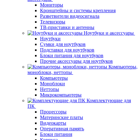
Мониторы
Кронштейны и системы крепления
Разветвители видеосигнала
Телевизоры
ТВ-приставки и антенны
Ноутбуки и аксессуары
Ноутбуки
Сумки для ноутбуков
Подставки для ноутбуков
Блоки питания для ноутбуков
Прочие аксессуары для ноутбуков
Компьютеры,
моноблоки, неттопы
Компьютеры
Моноблоки
Неттопы
Микрокомпьютеры
Комплектующие для
ПК
Процессоры
Материнские платы
Видеокарты
Оперативная память
Блоки питания
Корпуса