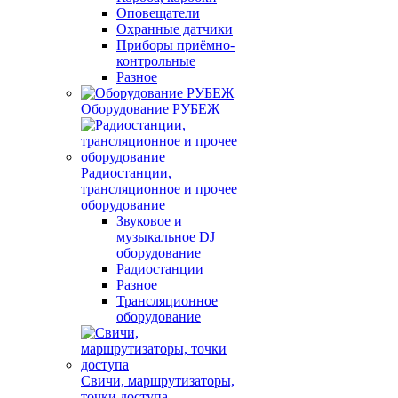
Оповещатели
Охранные датчики
Приборы приёмно-
контрольные
Разное
Оборудование РУБЕЖ
Радиостанции,
трансляционное и прочее
оборудование
Звуковое и
музыкальное DJ
оборудование
Радиостанции
Разное
Трансляционное
оборудование
Свичи, маршрутизаторы,
точки доступа