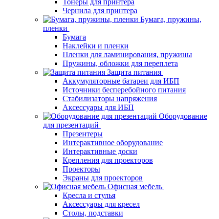
Тонеры для принтера
Чернила для принтера
Бумага, пружины,
пленки
Бумага
Наклейки и пленки
Пленки для ламинирования, пружины
Пружины, обложки для переплета
Защита питания
Аккумуляторные батареи для ИБП
Источники бесперебойного питания
Стабилизаторы напряжения
Аксессуары для ИБП
Оборудование
для презентаций
Презентеры
Интерактивное оборудование
Интерактивные доски
Крепления для проекторов
Проекторы
Экраны для проекторов
Офисная мебель
Кресла и стулья
Аксессуары для кресел
Столы, подставки