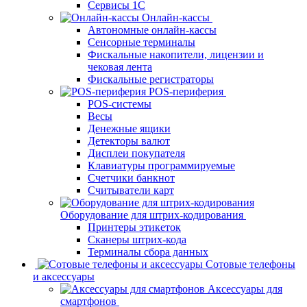
Сервисы 1С
Онлайн-кассы
Автономные онлайн-кассы
Сенсорные терминалы
Фискальные накопители, лицензии и
чековая лента
Фискальные регистраторы
POS-периферия
POS-системы
Весы
Денежные ящики
Детекторы валют
Дисплеи покупателя
Клавиатуры программируемые
Счетчики банкнот
Считыватели карт
Оборудование для штрих-кодирования
Принтеры этикеток
Сканеры штрих-кода
Терминалы сбора данных
Сотовые телефоны
и аксессуары
Аксессуары для
смартфонов