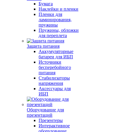
Бумага
Наклейки и пленки
Пленки для
ламинирования,
пружины
Пружины, обложки
для переплета
Защита питания
Аккумуляторные
батареи для ИБП
Источники
бесперебойного
питания
Стабилизаторы
напряжения
Аксессуары для
ИБП
Оборудование для
презентаций
Презентеры
Интерактивное
оборудование