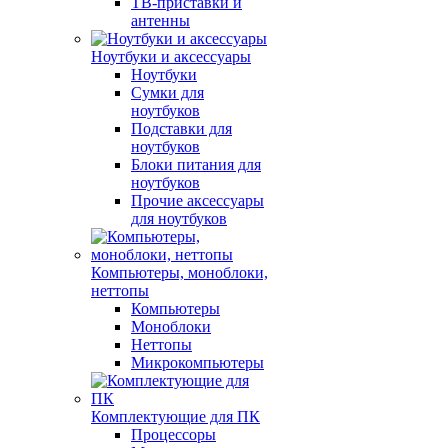
ТВ-приставки и
антенны
Ноутбуки и аксессуары
Ноутбуки
Сумки для
ноутбуков
Подставки для
ноутбуков
Блоки питания для
ноутбуков
Прочие аксессуары
для ноутбуков
Компьютеры, моноблоки,
неттопы
Компьютеры
Моноблоки
Неттопы
Микрокомпьютеры
Комплектующие для ПК
Процессоры