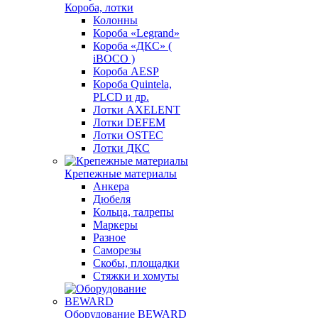
Короба, лотки
Колонны
Короба «Legrand»
Короба «ДКС» (
iBOCO )
Короба AESP
Короба Quintela,
PLCD и др.
Лотки AXELENT
Лотки DEFEM
Лотки OSTEC
Лотки ДКС
Крепежные материалы
Анкера
Дюбеля
Кольца, талрепы
Маркеры
Разное
Саморезы
Скобы, площадки
Стяжки и хомуты
Оборудование BEWARD