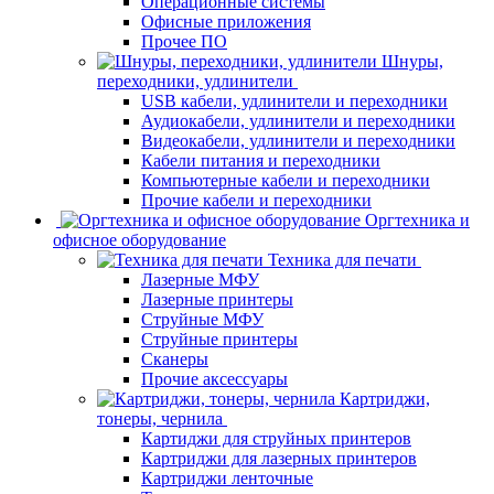
Операционные системы
Офисные приложения
Прочее ПО
Шнуры,
переходники, удлинители
USB кабели, удлинители и переходники
Аудиокабели, удлинители и переходники
Видеокабели, удлинители и переходники
Кабели питания и переходники
Компьютерные кабели и переходники
Прочие кабели и переходники
Оргтехника и
офисное оборудование
Техника для печати
Лазерные МФУ
Лазерные принтеры
Струйные МФУ
Струйные принтеры
Сканеры
Прочие аксессуары
Картриджи,
тонеры, чернила
Картиджи для струйных принтеров
Картриджи для лазерных принтеров
Картриджи ленточные