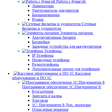
Работа с бумагой
Ламинаторы
Уничтожители документов
Брошюровщики
Резаки
Сетевые
фильтры и удлинители
Элементы питания
Аккумуляторные батареи
Батарейки
Зарядные устройства для аккумуляторов
Телефоны
IP Телефоны
Проводные телефоны
Радиотелефоны
Дополнительные опции для телефонии
Кассовое
оборудование и ПО 1С
Программное обеспечение 1С:Предприятие 8
Бухгалтерия
Зарплата и кадры
Торговля
1C: Предприятие 8 Доп. лицензии
Отраслевые решения