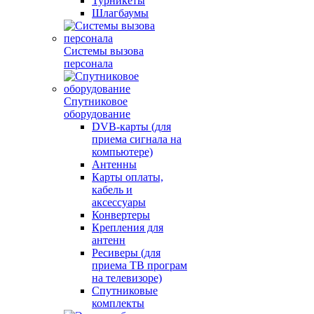
Турникеты
Шлагбаумы
Системы вызова
персонала
Спутниковое
оборудование
DVB-карты (для
приема сигнала на
компьютере)
Антенны
Карты оплаты,
кабель и
аксессуары
Конвертеры
Крепления для
антенн
Ресиверы (для
приема ТВ програм
на телевизоре)
Спутниковые
комплекты