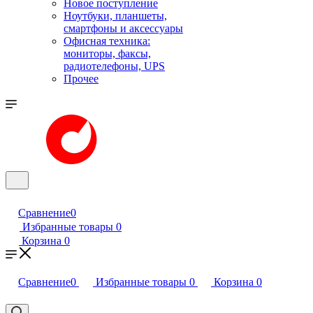
Новое поступление
Ноутбуки, планшеты,
смартфоны и аксессуары
Офисная техника:
мониторы, факсы,
радиотелефоны, UPS
Прочее
Сравнение
0
Избранные товары
0
Корзина
0
Сравнение
0
Избранные товары
0
Корзина
0