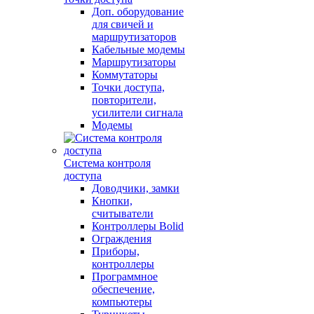
Доп. оборудование
для свичей и
маршрутизаторов
Кабельные модемы
Маршрутизаторы
Коммутаторы
Точки доступа,
повторители,
усилители сигнала
Модемы
Система контроля
доступа
Доводчики, замки
Кнопки,
считыватели
Контроллеры Bolid
Ограждения
Приборы,
контроллеры
Программное
обеспечение,
компьютеры