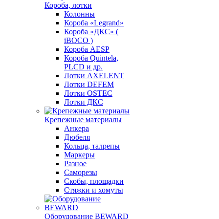
Короба, лотки
Колонны
Короба «Legrand»
Короба «ДКС» (
iBOCO )
Короба AESP
Короба Quintela,
PLCD и др.
Лотки AXELENT
Лотки DEFEM
Лотки OSTEC
Лотки ДКС
Крепежные материалы
Анкера
Дюбеля
Кольца, талрепы
Маркеры
Разное
Саморезы
Скобы, площадки
Стяжки и хомуты
Оборудование BEWARD