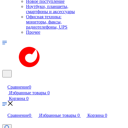
Новое поступление
Ноутбуки, планшеты,
смартфоны и аксессуары
Офисная техника:
мониторы, факсы,
радиотелефоны, UPS
Прочее
Сравнение
0
Избранные товары
0
Корзина
0
Сравнение
0
Избранные товары
0
Корзина
0