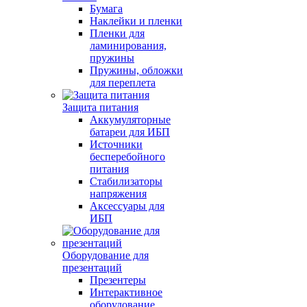
Бумага
Наклейки и пленки
Пленки для
ламинирования,
пружины
Пружины, обложки
для переплета
Защита питания
Аккумуляторные
батареи для ИБП
Источники
бесперебойного
питания
Стабилизаторы
напряжения
Аксессуары для
ИБП
Оборудование для
презентаций
Презентеры
Интерактивное
оборудование