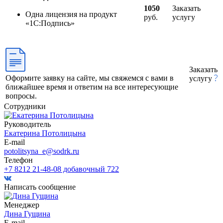
1050
Заказать
Одна лицензия на продукт
руб.
услугу
«1С:Подпись»
Заказать
Оформите заявку на сайте, мы свяжемся с вами в
услугу
ближайшее время и ответим на все интересующие
вопросы.
Сотрудники
Руководитель
Екатерина Потолицына
E-mail
potolitsyna_e@sodrk.ru
Телефон
+7 8212 21-48-08 добавочный 722
Написать сообщение
Менеджер
Дина Гущина
E-mail