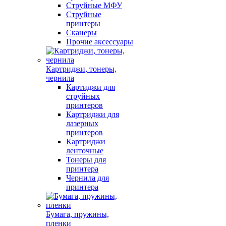
Струйные МФУ
Струйные
принтеры
Сканеры
Прочие аксессуары
Картриджи, тонеры,
чернила
Картиджи для
струйных
принтеров
Картриджи для
лазерных
принтеров
Картриджи
ленточные
Тонеры для
принтера
Чернила для
принтера
Бумага, пружины,
пленки