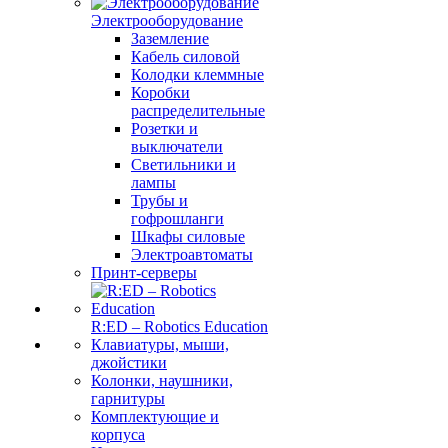
Электрооборудование
Заземление
Кабель силовой
Колодки клеммные
Коробки
распределительные
Розетки и
выключатели
Светильники и
лампы
Трубы и
гофрошланги
Шкафы силовые
Электроавтоматы
Принт-серверы
R:ED – Robotics Education
Клавиатуры, мыши,
джойстики
Колонки, наушники,
гарнитуры
Комплектующие и
корпуса