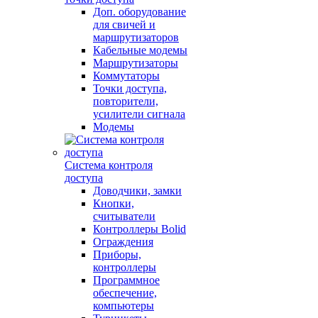
Доп. оборудование
для свичей и
маршрутизаторов
Кабельные модемы
Маршрутизаторы
Коммутаторы
Точки доступа,
повторители,
усилители сигнала
Модемы
Система контроля
доступа
Доводчики, замки
Кнопки,
считыватели
Контроллеры Bolid
Ограждения
Приборы,
контроллеры
Программное
обеспечение,
компьютеры