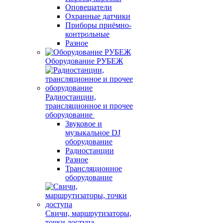
Оповещатели
Охранные датчики
Приборы приёмно-
контрольные
Разное
Оборудование РУБЕЖ
Радиостанции,
трансляционное и прочее
оборудование
Звуковое и
музыкальное DJ
оборудование
Радиостанции
Разное
Трансляционное
оборудование
Свичи, маршрутизаторы,
точки доступа