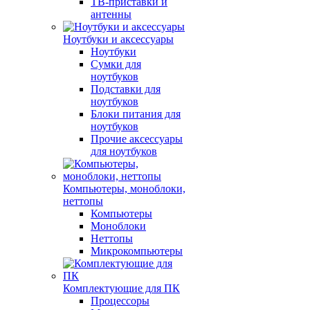
ТВ-приставки и
антенны
Ноутбуки и аксессуары
Ноутбуки
Сумки для
ноутбуков
Подставки для
ноутбуков
Блоки питания для
ноутбуков
Прочие аксессуары
для ноутбуков
Компьютеры, моноблоки,
неттопы
Компьютеры
Моноблоки
Неттопы
Микрокомпьютеры
Комплектующие для ПК
Процессоры