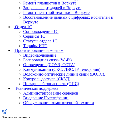
Ремонт планшетов в Воркуте
Заправка картриджей в Воркуте
Ремонт печатной техники в Воркуте
Восстановление данных с цифровых носителей в
Воркуте
Отдел 1С
Сопровождение 1С
Сервисы 1С
Статусы отдела 1С
Тарифы ИТС
Проектирование и монтаж
Видеонаблюдение
Беспроводная связь (Wi-Fi)
Оповещение (СОУЭ, СОТА)
Коммуникации (СКС, ЛВС, IP-телефония)
Волоконно-оптические линии связи (ВОЛС).
Контроль доступа (СКУД)
Пожарная безопасность (ОПС)
Техническая поддержка
Администрирование серверов
Внедрение IP-телефонии
Обслуживание компьютерной техники
Заказать звонок