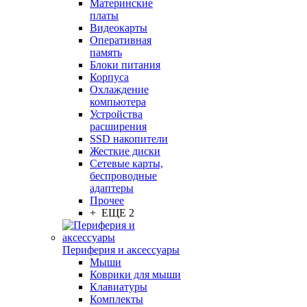
Материнские
платы
Видеокарты
Оперативная
память
Блоки питания
Корпуса
Охлаждение
компьютера
Устройства
расширения
SSD накопители
Жесткие диски
Сетевые карты,
беспроводные
адаптеры
Прочее
+ ЕЩЕ 2
Периферия и аксессуары
Мыши
Коврики для мыши
Клавиатуры
Комплекты