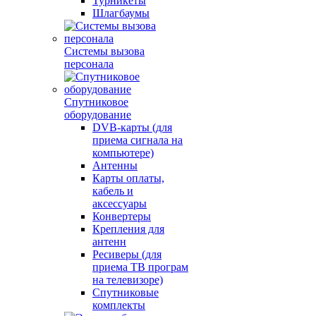
Турникеты
Шлагбаумы
Системы вызова
персонала
Спутниковое
оборудование
DVB-карты (для
приема сигнала на
компьютере)
Антенны
Карты оплаты,
кабель и
аксессуары
Конвертеры
Крепления для
антенн
Ресиверы (для
приема ТВ програм
на телевизоре)
Спутниковые
комплекты