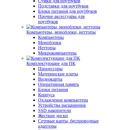
Сумки для ноутбуков
Подставки для ноутбуков
Блоки питания для ноутбуков
Прочие аксессуары для
ноутбуков
Компьютеры, моноблоки, неттопы
Компьютеры
Моноблоки
Неттопы
Микрокомпьютеры
Комплектующие для ПК
Процессоры
Материнские платы
Видеокарты
Оперативная память
Блоки питания
Корпуса
Охлаждение компьютера
Устройства расширения
SSD накопители
Жесткие диски
Сетевые карты, беспроводные
адаптеры