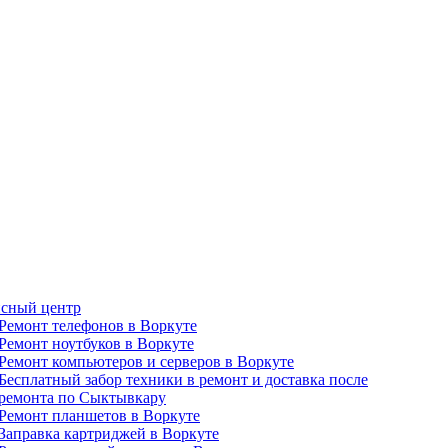
сный центр
Ремонт телефонов в Воркуте
Ремонт ноутбуков в Воркуте
Ремонт компьютеров и серверов в Воркуте
Бесплатный забор техники в ремонт и доставка после
ремонта по Сыктывкару
Ремонт планшетов в Воркуте
Заправка картриджей в Воркуте