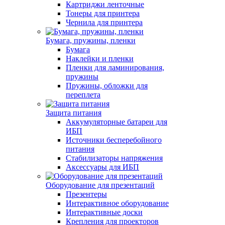
Картриджи ленточные
Тонеры для принтера
Чернила для принтера
Бумага, пружины, пленки
Бумага
Наклейки и пленки
Пленки для ламинирования,
пружины
Пружины, обложки для
переплета
Защита питания
Аккумуляторные батареи для
ИБП
Источники бесперебойного
питания
Стабилизаторы напряжения
Аксессуары для ИБП
Оборудование для презентаций
Презентеры
Интерактивное оборудование
Интерактивные доски
Крепления для проекторов