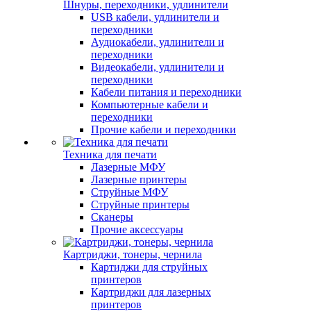
Шнуры, переходники, удлинители
USB кабели, удлинители и
переходники
Аудиокабели, удлинители и
переходники
Видеокабели, удлинители и
переходники
Кабели питания и переходники
Компьютерные кабели и
переходники
Прочие кабели и переходники
Техника для печати
Лазерные МФУ
Лазерные принтеры
Струйные МФУ
Струйные принтеры
Сканеры
Прочие аксессуары
Картриджи, тонеры, чернила
Картиджи для струйных
принтеров
Картриджи для лазерных
принтеров