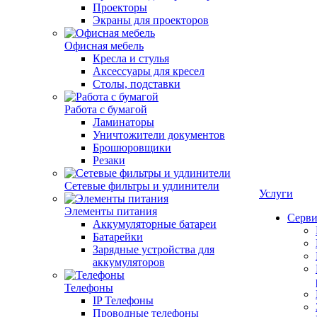
Проекторы
Экраны для проекторов
Офисная мебель
Кресла и стулья
Аксессуары для кресел
Столы, подставки
Работа с бумагой
Ламинаторы
Уничтожители документов
Брошюровщики
Резаки
Сетевые фильтры и удлинители
Услуги
Элементы питания
Серви
Аккумуляторные батареи
Батарейки
Зарядные устройства для
аккумуляторов
Телефоны
IP Телефоны
Проводные телефоны