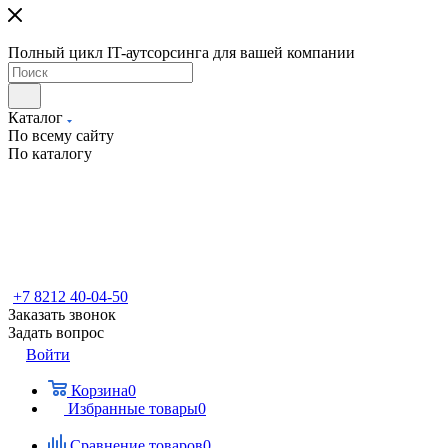
Полный цикл IT-аутсорсинга для вашей компании
Каталог
По всему сайту
По каталогу
+7 8212 40-04-50
Заказать звонок
Задать вопрос
Войти
Корзина
0
Избранные товары
0
Сравнение товаров
0