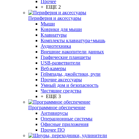
Прочее
+ ЕЩЕ 2
Периферия и аксессуары
Мыши
Коврики для мыши
Клавиатуры
Комплекты клавиатура+мышь
Аудиотехника
Внешние накопители данных
Графические планшеты
USB-разветвители
Веб-камеры
Геймпады, джойстики, рули
Прочие аксессуары
Умный дом и безопасность
Чистящие средства
+ ЕЩЕ 3
Программное обеспечение
Антивирусы
Операционные системы
Офисные приложения
Прочее ПО