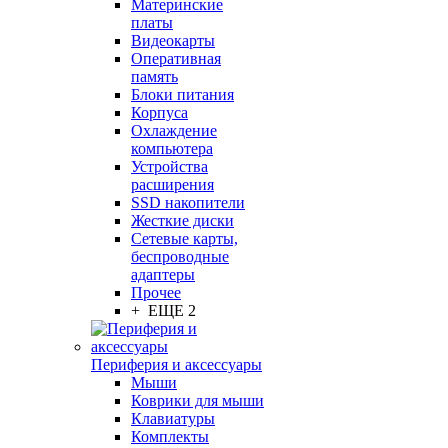
Материнские
платы
Видеокарты
Оперативная
память
Блоки питания
Корпуса
Охлаждение
компьютера
Устройства
расширения
SSD накопители
Жесткие диски
Сетевые карты,
беспроводные
адаптеры
Прочее
+ ЕЩЕ 2
Периферия и аксессуары
Мыши
Коврики для мыши
Клавиатуры
Комплекты