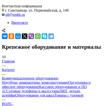
Контактная информация
г. Сыктывкар, ул. Первомайская, д. 149
all@sodrk.ru
Вконтакте
Крепежное оборудование и материалы
10
Главная
—
Каталог
—
Коммуникационное оборудование
Ноутбуки, компьютеры, комплектующие
Оргтехника и
офисное оборудование
Кассовое оборудование и ПО
1С
Сотовые телефоны и аксессуары
ЗИП, детали,
шлейфы
Оборудование для школ
Товары с уценкой
—
ВОЛС