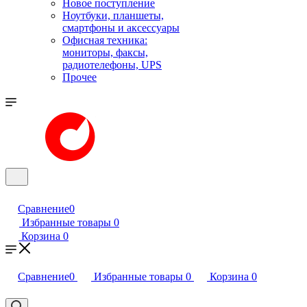
Новое поступление
Ноутбуки, планшеты,
смартфоны и аксессуары
Офисная техника:
мониторы, факсы,
радиотелефоны, UPS
Прочее
Сравнение
0
Избранные товары
0
Корзина
0
Сравнение
0
Избранные товары
0
Корзина
0