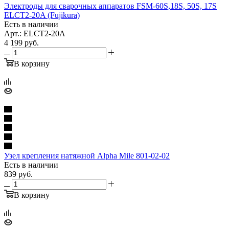
Электроды для сварочных аппаратов FSM-60S,18S, 50S, 17S
ELCT2-20A (Fujikura)
Есть в наличии
Арт.: ELCT2-20A
4 199
руб.
В корзину
Узел крепления натяжной Alpha Mile 801-02-02
Есть в наличии
839
руб.
В корзину