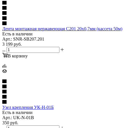
Лента монтажная нержавеющая С201 20х0,7мм (кассета 50м)
Есть в наличии
Арт.: SNR-SB207.201
3 199
руб.
В корзину
Узел крепления УК-Н-01Б
Есть в наличии
Арт.: UK-N-01B
350
руб.