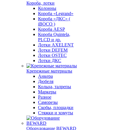
Короба, лотки
Колонны
Короба «Legrand»
Короба «ДКС» (
iBOCO )
Короба AESP
Короба Quintela,
PLCD и др.
Лотки AXELENT
Лотки DEFEM
Лотки OSTEC
Лотки ДКС
Крепежные материалы
Анкера
Дюбеля
Кольца, талрепы
Маркеры
Разное
Саморезы
Скобы, площадки
Стяжки и хомуты
Оборудование BEWARD