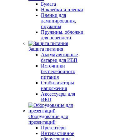
Бумага
Наклейки и пленки
Пленки для
ламинирования,
пружины
Пружины, обложки
для переплета
Защита питания
Аккумуляторные
батареи для ИБП
Источники
бесперебойного
питания
Стабилизаторы
напряжения
Аксессуары для
ИБП
Оборудование для
презентаций
Презентеры
Интерактивное
оборудование