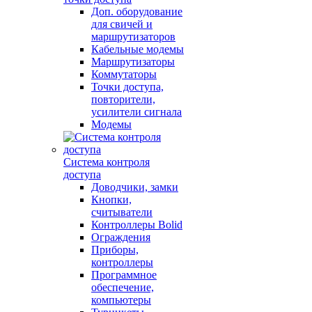
Доп. оборудование
для свичей и
маршрутизаторов
Кабельные модемы
Маршрутизаторы
Коммутаторы
Точки доступа,
повторители,
усилители сигнала
Модемы
Система контроля
доступа
Доводчики, замки
Кнопки,
считыватели
Контроллеры Bolid
Ограждения
Приборы,
контроллеры
Программное
обеспечение,
компьютеры