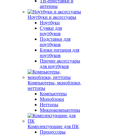
ТВ-приставки и
антенны
Ноутбуки и аксессуары
Ноутбуки
Сумки для
ноутбуков
Подставки для
ноутбуков
Блоки питания для
ноутбуков
Прочие аксессуары
для ноутбуков
Компьютеры, моноблоки,
неттопы
Компьютеры
Моноблоки
Неттопы
Микрокомпьютеры
Комплектующие для ПК
Процессоры