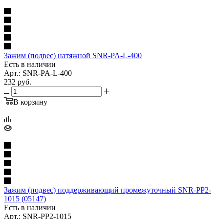
Зажим (подвес) натяжной SNR-PA-L-400
Есть в наличии
Арт.: SNR-PA-L-400
232
руб.
В корзину
Зажим (подвес) поддерживающий промежуточный SNR-PP2-
1015 (05147)
Есть в наличии
Арт.: SNR-PP2-1015