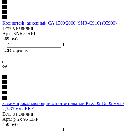
Кронштейн анкерный СА 1500/2000 (SNR-CS10) (05900)
Есть в наличии
Арт.: SNR-CS10
369
руб.
В корзину
Зажим прокалывающий ответвительный P2X-95 16-95 мм2 /
2,5-35 мм2 EKF
Есть в наличии
Арт.: p-2x-95 EKF
450
руб.