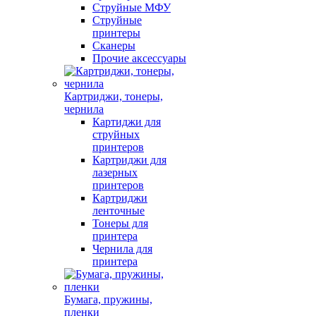
Струйные МФУ
Струйные
принтеры
Сканеры
Прочие аксессуары
Картриджи, тонеры,
чернила
Картиджи для
струйных
принтеров
Картриджи для
лазерных
принтеров
Картриджи
ленточные
Тонеры для
принтера
Чернила для
принтера
Бумага, пружины,
пленки