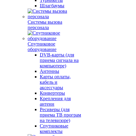
Турникеты
Шлагбаумы
Системы вызова
персонала
Спутниковое
оборудование
DVB-карты (для
приема сигнала на
компьютере)
Антенны
Карты оплаты,
кабель и
аксессуары
Конвертеры
Крепления для
антенн
Ресиверы (для
приема ТВ програм
на телевизоре)
Спутниковые
комплекты