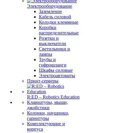
Электрооборудование
Заземление
Кабель силовой
Колодки клеммные
Коробки
распределительные
Розетки и
выключатели
Светильники и
лампы
Трубы и
гофрошланги
Шкафы силовые
Электроавтоматы
Принт-серверы
R:ED – Robotics Education
Клавиатуры, мыши,
джойстики
Колонки, наушники,
гарнитуры
Комплектующие и
корпуса