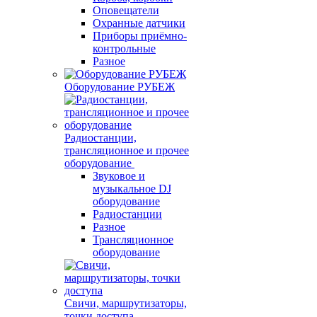
Оповещатели
Охранные датчики
Приборы приёмно-
контрольные
Разное
Оборудование РУБЕЖ
Радиостанции,
трансляционное и прочее
оборудование
Звуковое и
музыкальное DJ
оборудование
Радиостанции
Разное
Трансляционное
оборудование
Свичи, маршрутизаторы,
точки доступа