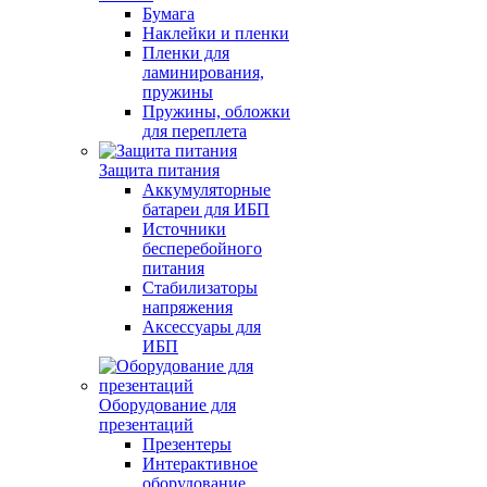
Бумага
Наклейки и пленки
Пленки для
ламинирования,
пружины
Пружины, обложки
для переплета
Защита питания
Аккумуляторные
батареи для ИБП
Источники
бесперебойного
питания
Стабилизаторы
напряжения
Аксессуары для
ИБП
Оборудование для
презентаций
Презентеры
Интерактивное
оборудование