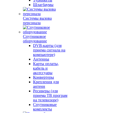
Турникеты
Шлагбаумы
Системы вызова
персонала
Спутниковое
оборудование
DVB-карты (для
приема сигнала на
компьютере)
Антенны
Карты оплаты,
кабель и
аксессуары
Конвертеры
Крепления для
антенн
Ресиверы (для
приема ТВ програм
на телевизоре)
Спутниковые
комплекты