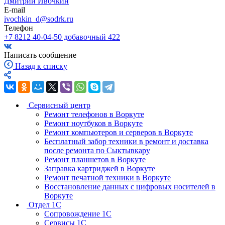
Дмитрий Ивочкин
E-mail
ivochkin_d@sodrk.ru
Телефон
+7 8212 40-04-50 добавочный 422
Написать сообщение
Назад к списку
Сервисный центр
Ремонт телефонов в Воркуте
Ремонт ноутбуков в Воркуте
Ремонт компьютеров и серверов в Воркуте
Бесплатный забор техники в ремонт и доставка
после ремонта по Сыктывкару
Ремонт планшетов в Воркуте
Заправка картриджей в Воркуте
Ремонт печатной техники в Воркуте
Восстановление данных с цифровых носителей в
Воркуте
Отдел 1С
Сопровождение 1С
Сервисы 1С