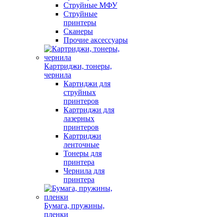
Струйные МФУ
Струйные
принтеры
Сканеры
Прочие аксессуары
Картриджи, тонеры,
чернила
Картиджи для
струйных
принтеров
Картриджи для
лазерных
принтеров
Картриджи
ленточные
Тонеры для
принтера
Чернила для
принтера
Бумага, пружины,
пленки