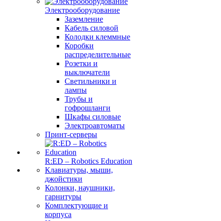
Электрооборудование
Заземление
Кабель силовой
Колодки клеммные
Коробки
распределительные
Розетки и
выключатели
Светильники и
лампы
Трубы и
гофрошланги
Шкафы силовые
Электроавтоматы
Принт-серверы
R:ED – Robotics Education
Клавиатуры, мыши,
джойстики
Колонки, наушники,
гарнитуры
Комплектующие и
корпуса