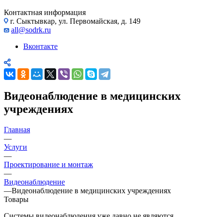
Контактная информация
г. Сыктывкар, ул. Первомайская, д. 149
all@sodrk.ru
Вконтакте
Видеонаблюдение в медицинских
учреждениях
Главная
—
Услуги
—
Проектирование и монтаж
—
Видеонаблюдение
—
Видеонаблюдение в медицинских учреждениях
Товары
Системы видеонаблюдения уже давно не являются