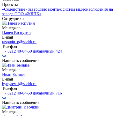
Проекты
«Содействие» завершило монтаж систем видеонаблюдения на
заводе ООО «ЖЛПК»
Сотрудники
Менеджер
Павел Распутин
E-mail
rasputin_p@sodrk.ru
Телефон
+7 8212 40-04-50 добавочный 424
Написать сообщение
Менеджер
Иван Быняев
E-mail
bynyaev_i@sodrk.ru
Телефон
+7 8212 40-04-50 добавочный 716
Написать сообщение
Менеджер