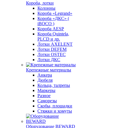
Короба, лотки
Колонны
Короба «Legrand»
Короба «ДКС» (
iBOCO )
Короба AESP
Короба Quintela,
PLCD и др.
Лотки AXELENT
Лотки DEFEM
Лотки OSTEC
Лотки ДКС
Крепежные материалы
Анкера
Дюбеля
Кольца, талрепы
Маркеры
Разное
Саморезы
Скобы, площадки
Стяжки и хомуты
Оборудование BEWARD