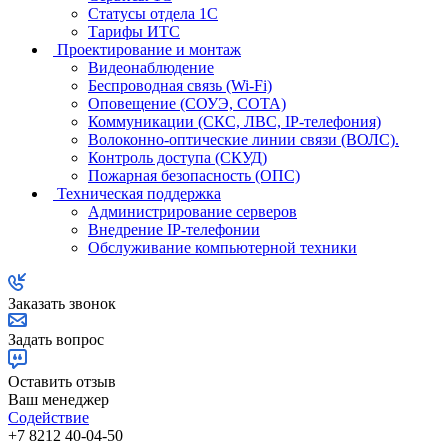
Статусы отдела 1С
Тарифы ИТС
Проектирование и монтаж
Видеонаблюдение
Беспроводная связь (Wi-Fi)
Оповещение (СОУЭ, СОТА)
Коммуникации (СКС, ЛВС, IP-телефония)
Волоконно-оптические линии связи (ВОЛС).
Контроль доступа (СКУД)
Пожарная безопасность (ОПС)
Техническая поддержка
Администрирование серверов
Внедрение IP-телефонии
Обслуживание компьютерной техники
Заказать звонок
Задать вопрос
Оставить отзыв
Ваш менеджер
Содействие
+7 8212 40-04-50