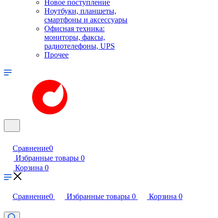
Новое поступление
Ноутбуки, планшеты,
смартфоны и аксессуары
Офисная техника:
мониторы, факсы,
радиотелефоны, UPS
Прочее
Сравнение
0
Избранные товары
0
Корзина
0
Сравнение
0
Избранные товары
0
Корзина
0