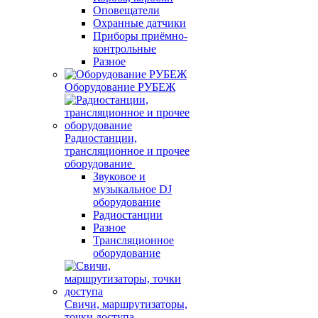
Оповещатели
Охранные датчики
Приборы приёмно-
контрольные
Разное
Оборудование РУБЕЖ
Радиостанции,
трансляционное и прочее
оборудование
Звуковое и
музыкальное DJ
оборудование
Радиостанции
Разное
Трансляционное
оборудование
Свичи, маршрутизаторы,
точки доступа