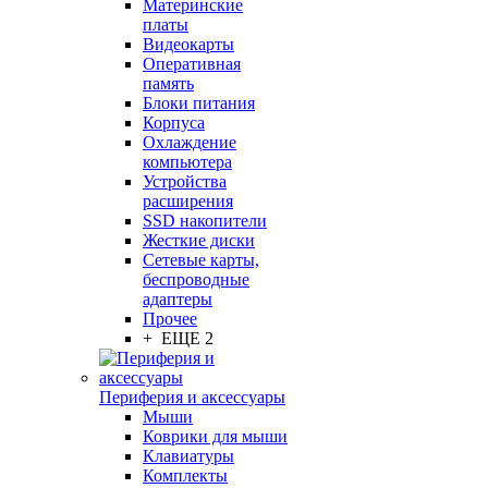
Материнские
платы
Видеокарты
Оперативная
память
Блоки питания
Корпуса
Охлаждение
компьютера
Устройства
расширения
SSD накопители
Жесткие диски
Сетевые карты,
беспроводные
адаптеры
Прочее
+ ЕЩЕ 2
Периферия и аксессуары
Мыши
Коврики для мыши
Клавиатуры
Комплекты