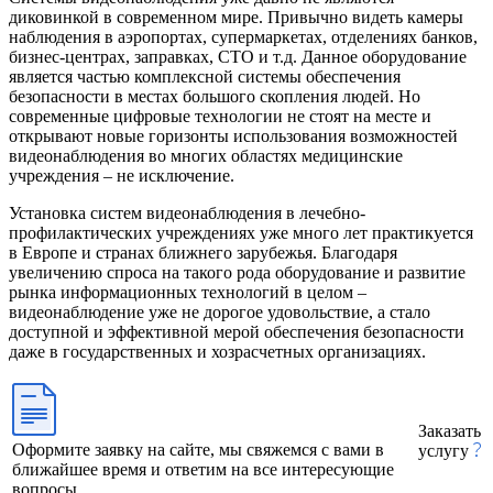
диковинкой в ​​современном мире. Привычно видеть камеры
наблюдения в аэропортах, супермаркетах, отделениях банков,
бизнес-центрах, заправках, СТО и т.д. Данное оборудование
является частью комплексной системы обеспечения
безопасности в местах большого скопления людей. Но
современные цифровые технологии не стоят на месте и
открывают новые горизонты использования возможностей
видеонаблюдения во многих областях медицинские
учреждения – не исключение.
Установка систем видеонаблюдения в лечебно-
профилактических учреждениях уже много лет практикуется
в Европе и странах ближнего зарубежья. Благодаря
увеличению спроса на такого рода оборудование и развитие
рынка информационных технологий в целом –
видеонаблюдение уже не дорогое удовольствие, а стало
доступной и эффективной мерой обеспечения безопасности
даже в государственных и хозрасчетных организациях.
Заказать
Оформите заявку на сайте, мы свяжемся с вами в
услугу
ближайшее время и ответим на все интересующие
вопросы.