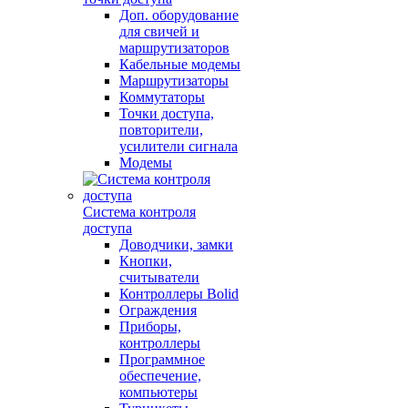
Доп. оборудование
для свичей и
маршрутизаторов
Кабельные модемы
Маршрутизаторы
Коммутаторы
Точки доступа,
повторители,
усилители сигнала
Модемы
Система контроля
доступа
Доводчики, замки
Кнопки,
считыватели
Контроллеры Bolid
Ограждения
Приборы,
контроллеры
Программное
обеспечение,
компьютеры