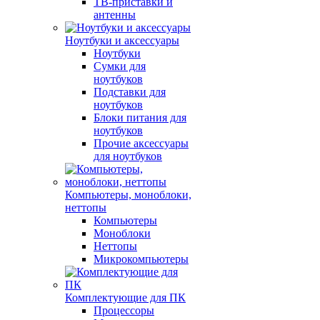
ТВ-приставки и
антенны
Ноутбуки и аксессуары
Ноутбуки
Сумки для
ноутбуков
Подставки для
ноутбуков
Блоки питания для
ноутбуков
Прочие аксессуары
для ноутбуков
Компьютеры, моноблоки,
неттопы
Компьютеры
Моноблоки
Неттопы
Микрокомпьютеры
Комплектующие для ПК
Процессоры